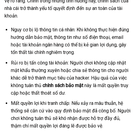
vệ rõ ràng. Chính trong những tình huống này, chính sách của
nhà cái trở thành yếu tố quyết định đến sự an toàn của tài
khoản.
Nguy cơ bị lộ thông tin cá nhân: Khi không thực hiện đúng
hướng dẫn bảo mật, thông tin như số điện thoại, email
hoặc tài khoản ngân hàng có thể bị kẻ gian lợi dụng, gây
tổn thất tài chính nghiêm trọng.
Rủi ro bị tấn công tài khoản: Người chơi không cập nhật
mật khẩu thường xuyên hoặc chia sẻ thông tin cho người
khác dễ trở thành mục tiêu của hacker. Hậu quả của việc
không tuân thủ
chính sách bảo mật
này là mất quyền truy
cập hoặc thất thoát số dư.
Mất quyền lợi khi tranh chấp: Nếu xảy ra mâu thuẫn, hệ
thống sẽ căn cứ vào quy định bảo mật đã công bố. Người
chơi không tuân thủ sẽ khó nhận được hỗ trợ đầy đủ,
thậm chí mất quyền lợi đáng lẽ được bảo vệ.