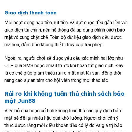
Giao dịch thanh toán
Mọi hoạt động nạp tiền, rút tiền, và đặt cược đều gắn liền với
giao dịch tài chính, nên hệ thống đã áp dụng
chính sách bảo
mật
vô cùng chặt chẽ. Toàn bộ dữ liệu giao dịch đều được
mã hóa, đảm bảo không thể bị truy cập trái phép.
Ngoài ra, người chơi sẽ được yêu cầu xác minh hai lớp như
OTP qua SMS hoặc email trước khi hoàn tất giao dịch. Đây
là cơ chế giúp giảm thiểu rủi ro mất mát tài sản, đồng thời
nâng cao sự an tâm cho hội viên trong mọi thao tác.
Rủi ro khi không tuân thủ chính sách bảo
mật Jun88
Việc bỏ qua hoặc cố tình không tuân thủ các quy định bảo
mật sẽ để lại nhiều hậu quả khó lường. Người chơi cần ý
thức được rằng mỗi điều khoản đều có lý do và giá trị bảo