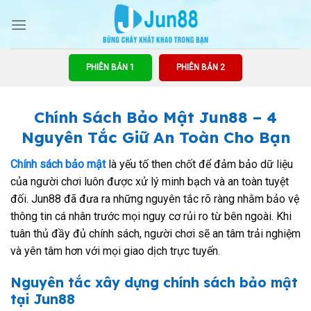
Bỏ
qua
nội
dung
PHIÊN BẢN 1
PHIÊN BẢN 2
Chính Sách Bảo Mật Jun88 – 4
Nguyên Tắc Giữ An Toàn Cho Bạn
Chính sách bảo mật
là yếu tố then chốt để đảm bảo dữ liệu
của người chơi luôn được xử lý minh bạch và an toàn tuyệt
đối. Jun88 đã đưa ra những nguyên tắc rõ ràng nhằm bảo vệ
thông tin cá nhân trước mọi nguy cơ rủi ro từ bên ngoài. Khi
tuân thủ đầy đủ chính sách, người chơi sẽ an tâm trải nghiệm
và yên tâm hơn với mọi giao dịch trực tuyến.
Nguyên tắc xây dựng chính sách bảo mật
tại Jun88