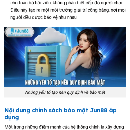
cho toàn bộ hội viên, không phân biệt cấp độ người chơi.
Điều này tạo ra một môi trường giải trí công bằng, nơi mọi
người đều được bảo vệ như nhau.
Những yếu tố tạo nên quy định về bảo mật
Nội dung chính sách bảo mật Jun88 áp
dụng
Một trong những điểm mạnh của hệ thống chính là xây dựng