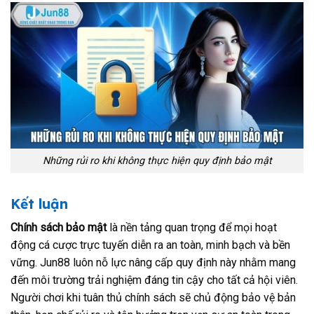
Những rủi ro khi không thực hiện quy định bảo mật
Kết luận
Chính sách bảo mật
là nền tảng quan trọng để mọi hoạt
động cá cược trực tuyến diễn ra an toàn, minh bạch và bền
vững. Jun88 luôn nỗ lực nâng cấp quy định này nhằm mang
đến môi trường trải nghiệm đáng tin cậy cho tất cả hội viên.
Người chơi khi tuân thủ chính sách sẽ chủ động bảo vệ bản