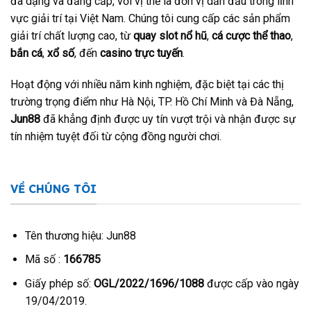
đa dạng và đẳng cấp, với vị thế là đơn vị dẫn đầu trong lĩnh
vực giải trí tại Việt Nam. Chúng tôi cung cấp các sản phẩm
giải trí chất lượng cao, từ
quay slot nổ hũ
,
cá cược thể thao
,
bắn cá
,
xổ số
, đến
casino trực tuyến
.
Hoạt động với nhiều năm kinh nghiệm, đặc biệt tại các thị
trường trọng điểm như Hà Nội, TP. Hồ Chí Minh và Đà Nẵng,
Jun88
đã khẳng định được uy tín vượt trội và nhận được sự
tín nhiệm tuyệt đối từ cộng đồng người chơi.
VỀ CHÚNG TÔI
Tên thương hiệu: Jun88
Mã số :
166785
Giấy phép số:
OGL/2022/1696/1088
được cấp vào ngày
19/04/2019.