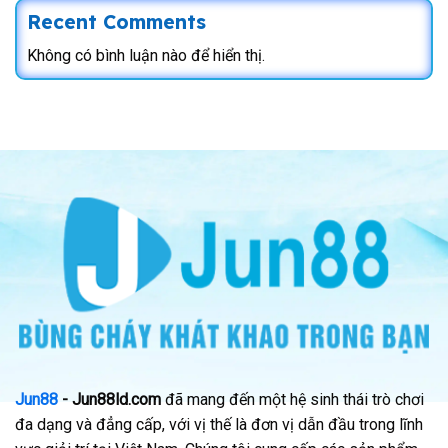
Recent Comments
Không có bình luận nào để hiển thị.
Jun88
- Jun88ld.com
đã mang đến một hệ sinh thái trò chơi
đa dạng và đẳng cấp, với vị thế là đơn vị dẫn đầu trong lĩnh