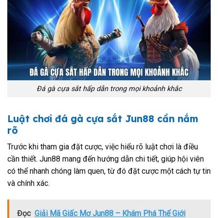
Đá gà cựa sắt hấp dẫn trong mọi khoảnh khắc
Luật chơi đá gà cựa sắt Jun88 cần nắm
rõ
Trước khi tham gia đặt cược, việc hiểu rõ luật chơi là điều
cần thiết. Jun88 mang đến hướng dẫn chi tiết, giúp hội viên
có thể nhanh chóng làm quen, từ đó đặt cược một cách tự tin
và chính xác.
Đọc
Giải Mã Giấc Mơ Jun88 – Khám Phá Thế Giới