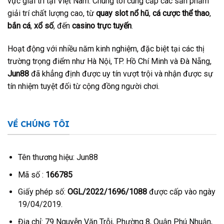
vực giải trí tại Việt Nam. Chúng tôi cung cấp các sản phẩm
giải trí chất lượng cao, từ
quay slot nổ hũ
,
cá cược thể thao
,
bắn cá
,
xổ số
, đến
casino trực tuyến
.
Hoạt động với nhiều năm kinh nghiệm, đặc biệt tại các thị
trường trọng điểm như Hà Nội, TP. Hồ Chí Minh và Đà Nẵng,
Jun88
đã khẳng định được uy tín vượt trội và nhận được sự
tín nhiệm tuyệt đối từ cộng đồng người chơi.
VỀ CHÚNG TÔI
Tên thương hiệu: Jun88
Mã số :
166785
Giấy phép số:
OGL/2022/1696/1088
được cấp vào ngày
19/04/2019.
Địa chỉ: 79 Nguyễn Văn Trỗi, Phường 8, Quận Phú Nhuận,