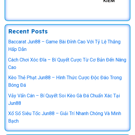
KIẾM
Recent Posts
Baccarat Jun88 – Game Bài Đỉnh Cao Với Tỷ Lệ Thắng
Hấp Dẫn
Cách Chơi Xóc Đĩa – Bí Quyết Cược Từ Cơ Bản Đến Nâng
Cao
Kèo Thẻ Phạt Jun88 – Hình Thức Cược Độc Đáo Trong
Bóng Đá
Vảy Vấn Cán – Bí Quyết Soi Kèo Gà Đá Chuẩn Xác Tại
Jun88
Xổ Số Siêu Tốc Jun88 – Giải Trí Nhanh Chóng Và Minh
Bạch