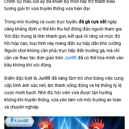
Chính sự máu lửa ấy đã khiến bộ môn này trở thành biểu
tượng giải trí vừa truyền thống vừa hiện đại.
Trong môi trường cá cược trực tuyến,
đá gà cựa sắt
ngày
càng khẳng định vị thế khi thu hút đông đảo người tham gia.
Với đặc trưng là tính nhanh gọn, kết quả rõ ràng và mức độ
hồi hộp cao, loại hình này mang đến sự hấp dẫn khó cưỡng.
Người chơi không cần phải trực tiếp đến trường gà, mà chỉ
cần vài thao tác đơn giản trên
Jun88
đã có thể hòa mình vào
bầu không khí sôi động.
Điểm đặc biệt là Jun88 đã nâng tầm trò chơi bằng việc cung
cấp hình ảnh sắc nét, âm thanh sống động và hệ thống tỷ lệ
cược minh bạch. Nhờ đó, hội viên vừa được tận hưởng
không khí truyền thống, vừa yên tâm với môi trường an toàn
và chuyên nghiệp.