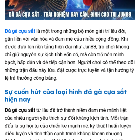
Đá gà cựa sắt
là một trong những bộ môn giải trí lâu đời,
gắn liền với văn hóa và đam mê của nhiều cộng đồng. Khi
được đưa lên nền tảng hiện đại như Jun88, trò chơi không
chỉ giữ nguyên sự kịch tính vốn có, mà còn trở nên minh
bạch, hấp dẫn và dễ tiếp cận hơn. Người chơi có thể theo dõi
những trận đấu nảy lửa, đặt cược trực tuyến và tận hưởng tỷ
lệ trả thưởng công bằng.
Sự cuốn hút của loại hình đá gà cựa sắt
hiện nay
Đá gà cựa sắt
từ lâu đã trở thành niềm đam mê mãnh liệt
của nhiều người yêu thích sự đối kháng kịch tính. Mỗi trận
đấu là sự hội tụ của chiến kê mạnh mẽ, kỹ thuật huấn luyện
điêu luyện và tinh thần cạnh tranh không khoan nhượng.