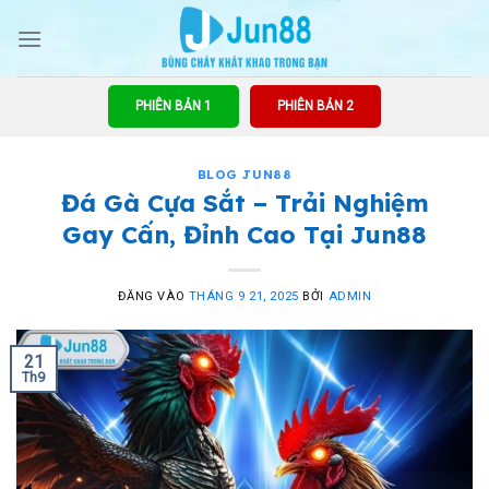
Bỏ
qua
nội
dung
PHIÊN BẢN 1
PHIÊN BẢN 2
BLOG JUN88
Đá Gà Cựa Sắt – Trải Nghiệm
Gay Cấn, Đỉnh Cao Tại Jun88
ĐĂNG VÀO
THÁNG 9 21, 2025
BỞI
ADMIN
21
Th9