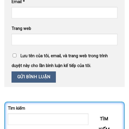
Email
*
Trang web
Lưu tên của tôi, email, và trang web trong trình
duyệt này cho lần bình luận kế tiếp của tôi.
Tìm kiếm
TÌM