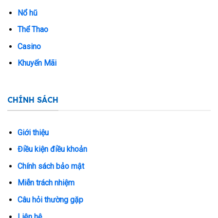
Nổ hũ
Thể Thao
Casino
Khuyến Mãi
CHÍNH SÁCH
Giới thiệu
Điều kiện điều khoản
Chính sách bảo mật
Miễn trách nhiệm
Câu hỏi thường gặp
Liên hệ