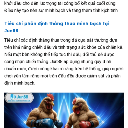
khởi đầu cho đến lúc trọng tài công bố kết quả cuối cùng.
Điều này tạo nên sự minh bạch và tăng thêm tính kịch tính.
Tiêu chí phân định thắng thua minh bạch tại
Jun88
Tiêu chí xác định thắng thua trong đá cựa sắt thường dựa
trên khả năng chiến đấu và tình trạng sức khỏe của chiến kê.
Nếu một bên không thể tiếp tục thi đấu, đối thủ sẽ được
công nhận chiến thắng. Jun88 áp dụng những quy định
chuẩn mực, được công khai rõ ràng trên hệ thống, giúp người
chơi yên tâm rằng mọi trận đấu đều được giám sát và phân
định minh bạch.