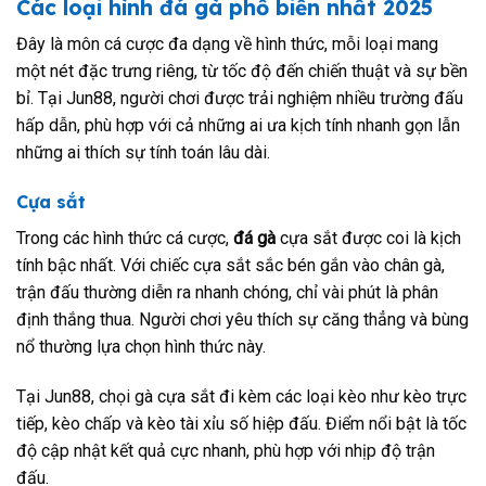
Các loại hình đá gà phổ biến nhất 2025
Đây là môn cá cược đa dạng về hình thức, mỗi loại mang
một nét đặc trưng riêng, từ tốc độ đến chiến thuật và sự bền
bỉ. Tại Jun88, người chơi được trải nghiệm nhiều trường đấu
hấp dẫn, phù hợp với cả những ai ưa kịch tính nhanh gọn lẫn
những ai thích sự tính toán lâu dài.
Cựa sắt
Trong các hình thức cá cược,
đá gà
cựa sắt được coi là kịch
tính bậc nhất. Với chiếc cựa sắt sắc bén gắn vào chân gà,
trận đấu thường diễn ra nhanh chóng, chỉ vài phút là phân
định thắng thua. Người chơi yêu thích sự căng thẳng và bùng
nổ thường lựa chọn hình thức này.
Tại Jun88, chọi gà cựa sắt đi kèm các loại kèo như kèo trực
tiếp, kèo chấp và kèo tài xỉu số hiệp đấu. Điểm nổi bật là tốc
độ cập nhật kết quả cực nhanh, phù hợp với nhịp độ trận
đấu.