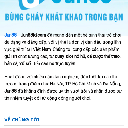
Jun88
- Jun88ld.com
đã mang đến một hệ sinh thái trò chơi
đa dạng và đẳng cấp, với vị thế là đơn vị dẫn đầu trong lĩnh
vực giải trí tại Việt Nam. Chúng tôi cung cấp các sản phẩm
giải trí chất lượng cao, từ
quay slot nổ hũ
,
cá cược thể thao
,
bắn cá
,
xổ số
, đến
casino trực tuyến
.
Hoạt động với nhiều năm kinh nghiệm, đặc biệt tại các thị
trường trọng điểm như Hà Nội, TP. Hồ Chí Minh và Đà Nẵng,
Jun88
đã khẳng định được uy tín vượt trội và nhận được sự
tín nhiệm tuyệt đối từ cộng đồng người chơi.
VỀ CHÚNG TÔI