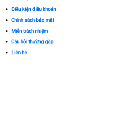
Điều kiện điều khoản
Chính sách bảo mật
Miễn trách nhiệm
Câu hỏi thường gặp
Liên hệ