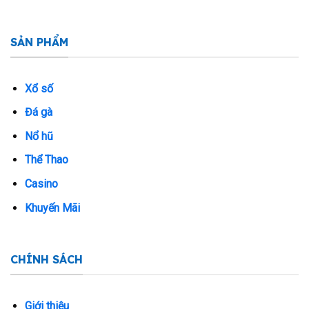
SẢN PHẨM
Xổ số
Đá gà
Nổ hũ
Thể Thao
Casino
Khuyến Mãi
CHÍNH SÁCH
Giới thiệu