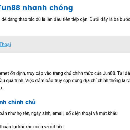
Jun88 nhanh chóng
n dễ dàng thao tác dù là lần đầu tiên tiếp cận. Dưới đây là ba bướ
 Thoại
rnet ổn định, truy cập vào trang chủ chính thức của Jun88. Tại đây
đầu quá trình. Việc đảm bảo truy cập đúng địa chỉ chính thống là r
o.
nh chính chủ
ản như họ tên, ngày sinh, email, số điện thoại và mật khẩu.
huận lợi khi xác minh và rút tiền.