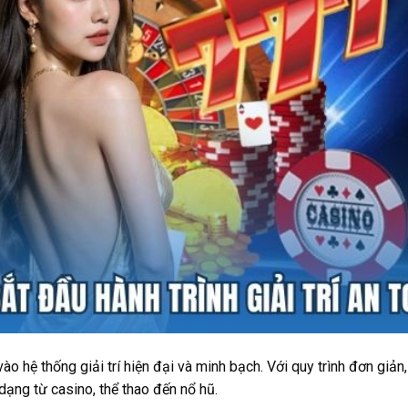
ào hệ thống giải trí hiện đại và minh bạch. Với quy trình đơn giản,
dạng từ casino, thể thao đến nổ hũ.