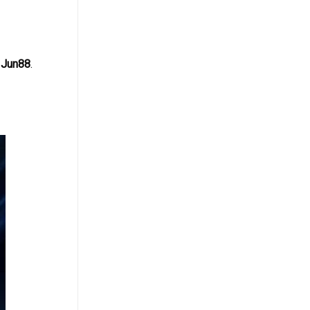
 Jun88
.