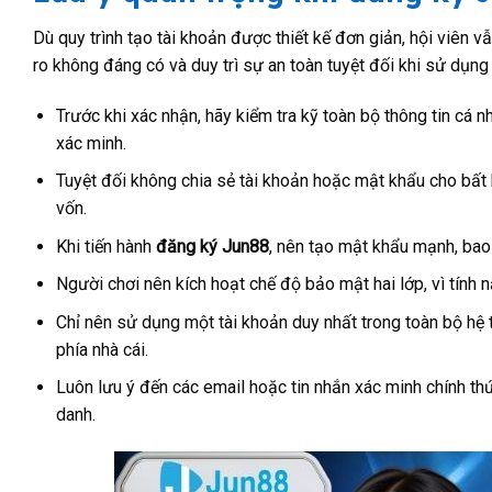
Dù quy trình tạo tài khoản được thiết kế đơn giản, hội viên v
ro không đáng có và duy trì sự an toàn tuyệt đối khi sử dụng 
Trước khi xác nhận, hãy kiểm tra kỹ toàn bộ thông tin cá n
xác minh.
Tuyệt đối không chia sẻ tài khoản hoặc mật khẩu cho bất k
vốn.
Khi tiến hành
đăng ký Jun88
, nên tạo mật khẩu mạnh, bao
Người chơi nên kích hoạt chế độ bảo mật hai lớp, vì tính 
Chỉ nên sử dụng một tài khoản duy nhất trong toàn bộ hệ t
phía nhà cái.
Luôn lưu ý đến các email hoặc tin nhắn xác minh chính thứ
danh.