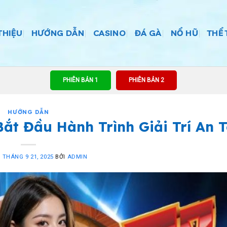
THIỆU
HƯỚNG DẪN
CASINO
ĐÁ GÀ
NỔ HŨ
THỂ
PHIÊN BẢN 1
PHIÊN BẢN 2
HƯỚNG DẪN
ắt Đầu Hành Trình Giải Trí An 
O
THÁNG 9 21, 2025
BỞI
ADMIN