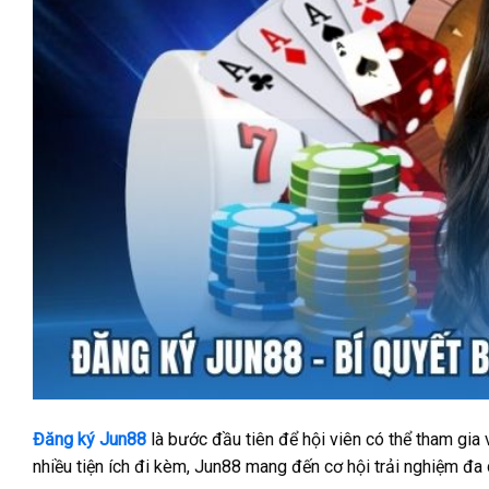
Đăng ký Jun88
là bước đầu tiên để hội viên có thể tham gia v
nhiều tiện ích đi kèm, Jun88 mang đến cơ hội trải nghiệm đa 