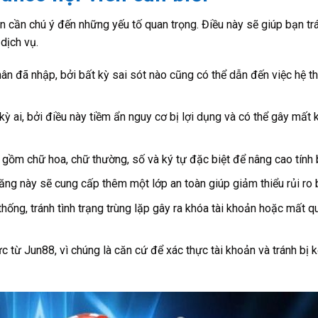
ẫn cần chú ý đến những yếu tố quan trọng. Điều này sẽ giúp bạn trá
dịch vụ.
hân đã nhập, bởi bất kỳ sai sót nào cũng có thể dẫn đến việc hệ t
ỳ ai, bởi điều này tiềm ẩn nguy cơ bị lợi dụng và có thể gây mất 
 gồm chữ hoa, chữ thường, số và ký tự đặc biệt để nâng cao tính
năng này sẽ cung cấp thêm một lớp an toàn giúp giảm thiểu rủi ro 
hống, tránh tình trạng trùng lặp gây ra khóa tài khoản hoặc mất qu
c từ Jun88, vì chúng là căn cứ để xác thực tài khoản và tránh bị 