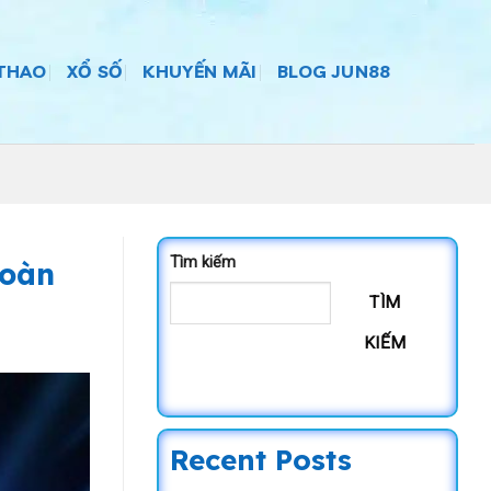
 THAO
XỔ SỐ
KHUYẾN MÃI
BLOG JUN88
Tìm kiếm
Toàn
TÌM
KIẾM
Recent Posts