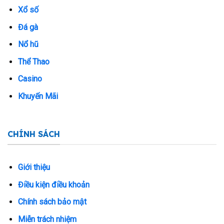
Xổ số
Đá gà
Nổ hũ
Thể Thao
Casino
Khuyến Mãi
CHÍNH SÁCH
Giới thiệu
Điều kiện điều khoản
Chính sách bảo mật
Miễn trách nhiệm