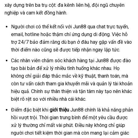
xây dựng trên ba trụ cột: đa kênh liên hệ, đội ngũ chuyên
nghiệp và cam kết đồng hành.
Người chơi có thể kết nối với Jun88 qua chat trực tuyến,
email, hotline hoặc thậm chí ứng dụng di động. Việc hỗ
trợ 24/7 bảo đảm rằng dù bạn ở đâu hay gặp vấn đề vào
thời điểm nào cũng sẽ được tiếp nhận ngay lập tức.
Các nhân viên chăm sóc khách hàng tại Jun88 được đào
tạo bài bản để xử lý nhiều tình huống khác nhau. Họ
không chỉ giải đáp thắc mắc về kỹ thuật, thanh toán, mà
còn tư vấn cách tham gia khuyến mãi và quản lý tài khoản
hiệu quả. Chính sự thân thiện và tận tâm này tạo nên khác
biệt rõ rệt so với nhiều nhà cái khác.
Điểm đặc biệt khi
giới thiệu
Jun88 chính là khả năng phản
hồi vượt trội. Thời gian trung bình để một yêu cầu được
xử lý thường chỉ mất vài phút. Điều này không chỉ giúp
người chơi tiết kiệm thời gian mà còn mang lại cảm giác