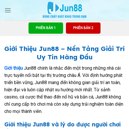
Bỏ
qua
nội
dung
PHIÊN BẢN 1
PHIÊN BẢN 2
Giới Thiệu Jun88 – Nền Tảng Giải Trí
Uy Tín Hàng Đầu
Giới thiệu
Jun88 chính là nhắc đến một trong những nhà cái
trực tuyến nổi bật tại thị trường châu Á. Với định hướng phát
triển bền vững, Jun88 mang đến không gian giải trí an toàn,
hiện đại và luôn cập nhật xu hướng mới nhất. Từ sảnh
casino, cá cược thể thao đến nổ hũ và bắn cá, Jun88 không
chỉ cung cấp trò chơi mà còn xây dựng trải nghiệm toàn diện
cho mọi thành viên.
Giới thiệu Jun88 và lý do được người chơi