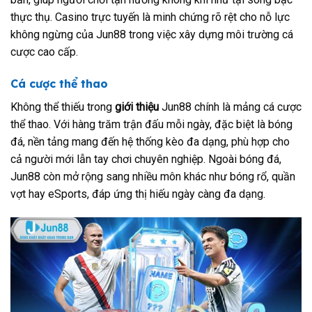
thực thụ. Casino trực tuyến là minh chứng rõ rệt cho nỗ lực
không ngừng của Jun88 trong việc xây dựng môi trường cá
cược cao cấp.
Cá cược thể thao
Không thể thiếu trong
giới thiệu
Jun88 chính là mảng cá cược
thể thao. Với hàng trăm trận đấu mỗi ngày, đặc biệt là bóng
đá, nền tảng mang đến hệ thống kèo đa dạng, phù hợp cho
cả người mới lẫn tay chơi chuyên nghiệp. Ngoài bóng đá,
Jun88 còn mở rộng sang nhiều môn khác như bóng rổ, quần
vợt hay eSports, đáp ứng thị hiếu ngày càng đa dạng.