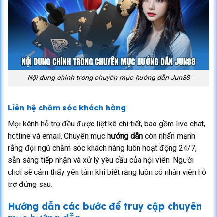
Nội dung chính trong chuyên mục hướng dẫn Jun88
Liên hệ chăm sóc khách hàng
Mọi kênh hỗ trợ đều được liệt kê chi tiết, bao gồm live chat,
hotline và email. Chuyên mục
hướng dẫn
còn nhấn mạnh
rằng đội ngũ chăm sóc khách hàng luôn hoạt động 24/7,
sẵn sàng tiếp nhận và xử lý yêu cầu của hội viên. Người
chơi sẽ cảm thấy yên tâm khi biết rằng luôn có nhân viên hỗ
trợ đứng sau.
Hướng dẫn các bước để truy cập chuyên