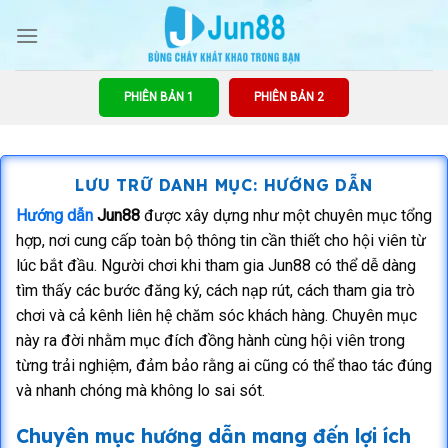
Bỏ
qua
nội
dung
PHIÊN BẢN 1
PHIÊN BẢN 2
LƯU TRỮ DANH MỤC:
HƯỚNG DẪN
Hướng dẫn
Jun88
được xây dựng như một chuyên mục tổng
hợp, nơi cung cấp toàn bộ thông tin cần thiết cho hội viên từ
lúc bắt đầu. Người chơi khi tham gia Jun88 có thể dễ dàng
tìm thấy các bước đăng ký, cách nạp rút, cách tham gia trò
chơi và cả kênh liên hệ chăm sóc khách hàng. Chuyên mục
này ra đời nhằm mục đích đồng hành cùng hội viên trong
từng trải nghiệm, đảm bảo rằng ai cũng có thể thao tác đúng
và nhanh chóng mà không lo sai sót.
Chuyên mục hướng dẫn mang đến lợi ích