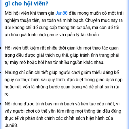
gì cho hội viên?
Mỗi hội viên khi tham gia
Jun88
đều mong muốn có một trải
nghiệm thuận tiện, an toàn và minh bạch. Chuyên mục này ra
đời không chỉ để cung cấp thông tin cơ bản, mà còn để tối
ưu hóa quá trình chơi game và quản lý tài khoản.
Hội viên tiết kiệm rất nhiều thời gian khi mọi thao tác quan
trọng đều được giải thích cụ thể, giúp tránh tình trạng phải
tự mày mò hoặc hỏi han từ nhiều nguồn khác nhau.
Những chỉ dẫn chi tiết giúp người chơi giảm thiểu đáng kể
nguy cơ thực hiện sai quy trình, đặc biệt trong giao dịch nạp
hoặc rút, vốn là những bước quan trọng và dễ phát sinh rủi
ro.
Nội dung được trình bày minh bạch và liên tục cập nhật, vì
vậy người chơi có thể yên tâm rằng mọi thông tin đều đúng
thực tế và phản ánh chính xác chính sách hiện hành của
Jun88.