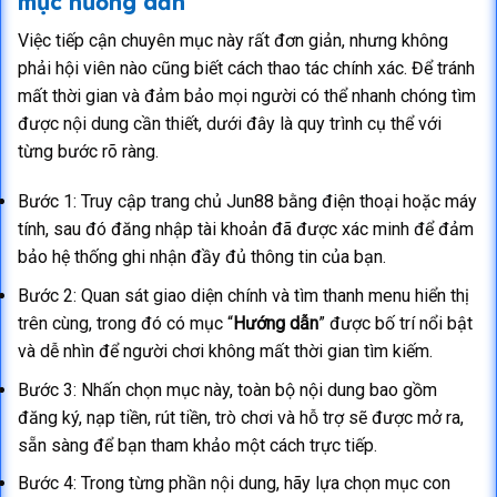
mục hướng dẫn
Việc tiếp cận chuyên mục này rất đơn giản, nhưng không
phải hội viên nào cũng biết cách thao tác chính xác. Để tránh
mất thời gian và đảm bảo mọi người có thể nhanh chóng tìm
được nội dung cần thiết, dưới đây là quy trình cụ thể với
từng bước rõ ràng.
Bước 1: Truy cập trang chủ Jun88 bằng điện thoại hoặc máy
tính, sau đó đăng nhập tài khoản đã được xác minh để đảm
bảo hệ thống ghi nhận đầy đủ thông tin của bạn.
Bước 2: Quan sát giao diện chính và tìm thanh menu hiển thị
trên cùng, trong đó có mục “
Hướng dẫn
” được bố trí nổi bật
và dễ nhìn để người chơi không mất thời gian tìm kiếm.
Bước 3: Nhấn chọn mục này, toàn bộ nội dung bao gồm
đăng ký, nạp tiền, rút tiền, trò chơi và hỗ trợ sẽ được mở ra,
sẵn sàng để bạn tham khảo một cách trực tiếp.
Bước 4: Trong từng phần nội dung, hãy lựa chọn mục con