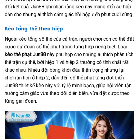
đổi kết quả. Jun88 ghi nhận rằng kèo này mang đến sự hấp
dẫn cho những ai thích cảm giác hồi hộp đến phút cuối cùng.
Kèo tổng thẻ theo hiệp
Ngoài kèo tổng số thẻ của cả trận, người chơi còn có thể đặt
cược dự đoán số thẻ phạt trong từng hiệp riêng biệt. Loại
kèo thẻ phạt Jun88
này phù hợp cho những ai thích phân tích
thế trận cụ thể, bởi hiệp 1 và hiệp 2 thường có tính chất rất
khác nhau. Nhiều đội bóng khởi đầu thận trọng nhưng lại
chơi rắn hơn ở hiệp 2, dẫn đến số thẻ phạt tăng đột biến.
Jun88 thiết kế kèo này với tỷ lệ minh bạch, giúp hội viên tận
hưởng cảm giác vừa theo dõi diễn biến, vừa đặt cược theo
từng giai đoạn.