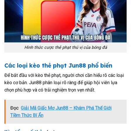
Hình thức cược thẻ phạt thú vị của bóng đá
Các loại kèo thẻ phạt Jun88 phổ biến
Để bắt đầu với kèo thẻ phạt, người chơi cần hiểu rõ các loại
kèo cơ bản. Jun88 phân loại rõ ràng để giúp hội viên lựa
chọn phù hợp và có trải nghiệm trọn vẹn nhất.
Đọc
Giải Mã Giấc Mơ Jun88 – Khám Phá Thế Giới
Tiềm Thức Bí Ẩn