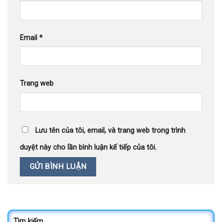
Email
*
Trang web
Lưu tên của tôi, email, và trang web trong trình
duyệt này cho lần bình luận kế tiếp của tôi.
Tìm kiếm