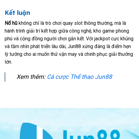
Kết luận
Nổ hũ
không chỉ là trò chơi quay slot thông thường, mà là
hành trình giải trí kết hợp giữa công nghệ, kho game phong
phú và cộng đồng người chơi gắn kết. Với jackpot cực khủng
và tầm nhìn phát triển lâu dài, Jun88 xứng đáng là điểm hẹn
lý tưởng cho ai muốn thử vận may và chinh phục giải thưởng
lớn.
Xem thêm:
Cá cược Thể thao Jun88