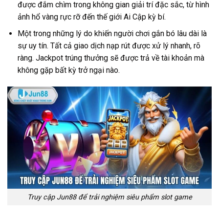
được đắm chìm trong không gian giải trí đặc sắc, từ hình
ảnh hổ vàng rực rỡ đến thế giới Ai Cập kỳ bí.
Một trong những lý do khiến người chơi gắn bó lâu dài là
sự uy tín. Tất cả giao dịch nạp rút được xử lý nhanh, rõ
ràng. Jackpot trúng thưởng sẽ được trả về tài khoản mà
không gặp bất kỳ trở ngại nào.
Truy cập Jun88 để trải nghiệm siêu phẩm slot game