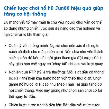
Chiến lược chơi nổ hũ Jun88 hiệu quả giúp
tăng cơ hội thắng
Dù mang yếu tố may mắn là chủ yếu, người chơi vẫn có thể
áp dụng những chiến lược sau để nâng cao trải nghiệm và
hạn chế rủi ro khi tham gia:
Quản lý vốn thông minh: Người chơi nên xác định ngân
sách cố định cho mỗi phiên chơi. Nên chia nhỏ vốn thành
nhiều phần để kéo dài thời gian tham gia đặt cược. Cách
này giúp hạn chế nguy cơ “cháy túi” chỉ sau vài lượt quay.
Nghiên cứu RTP (tỷ lệ trả thưởng): Mỗi slot đều có thông
số RTP thể hiện khả năng hoàn vốn theo thời gian. Chọn
game
nổ hũ
có RTP cao như Mèo Thần Tài giúp tăng cơ
hội chiến thắng. Việc này giống như chọn sân chơi có lợi
thế ngay từ đầu.
Chiến lược cược từ nhỏ đến lớn: Bắt đầu với mức cược