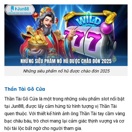
Những siêu phẩm nổ hũ được chào đón 2025
Thần Tài Gõ Cửa
Thần Tài Gõ Cửa là một trong những siêu phẩm slot nổi bật
tại Jun88, được lấy cảm hứng từ hình tượng vị Thần Tài
quen thuộc. Với thiết kế hình ảnh ông Thần Tài tay cầm vàng
bạc châu báu, trò chơi mang lại cảm giác thịnh vượng và cơ
hội tài lộc bất ngờ cho người tham gia.