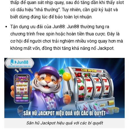
thấp để quan sát nhịp quay, sau đó tăng dần khi thấy slot
có dấu hiệu “nhả thưởng”. Tuy nhiên, cần giữ kỷ luật và
biết dừng đúng lúc để bảo toàn lợi nhuận.
Tận dụng ưu đãi của Jun88: Jun88 thường tung ra
chương trình free spin hoặc hoàn tiền thua cược. Đây là
cơ hội để người chơi trải nghiệm nhiều vòng quay hơn mà
không mất vốn, đồng thời tăng khả năng nổ Jackpot.
Săn hũ Jackpot hiệu quả với các bí quyết