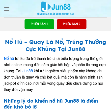
Bỏ
qua
nội
dung
PHIÊN BẢN 1
PHIÊN BẢN 2
Nổ Hũ – Quay Là Nổ, Trúng Thưởng
Cực Khủng Tại Jun88
Nổ hũ
từ lâu đã trở thành trò chơi biểu tượng trong thế giới
slot online, mang đến cảm giác hồi hộp và phần thưởng cực
khủng. Tại
Jun88
khi trải nghiệm siêu phẩm này không chỉ
đơn thuần là quay và chờ kết quả, mà còn là hành trình săn
jackpot đỉnh cao, nơi mỗi vòng quay đều chứa đựng cơ hội
thay đổi vận may.
Những lý do khiến nổ hũ Jun88 là điểm
đến khó bỏ lỡ