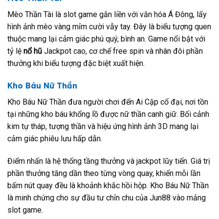
Mèo Thần Tài là slot game gắn liền với văn hóa Á Đông, lấy
hình ảnh mèo vàng mỉm cười vẫy tay. Đây là biểu tượng quen
thuộc mang lại cảm giác phú quý, bình an. Game nổi bật với
tỷ lệ
nổ hũ
Jackpot cao, cơ chế free spin và nhân đôi phần
thưởng khi biểu tượng đặc biệt xuất hiện.
Kho Báu Nữ Thần
Kho Báu Nữ Thần đưa người chơi đến Ai Cập cổ đại, nơi tồn
tại những kho báu khổng lồ được nữ thần canh giữ. Bối cảnh
kim tự tháp, tượng thần và hiệu ứng hình ảnh 3D mang lại
cảm giác phiêu lưu hấp dẫn.
Điểm nhấn là hệ thống tầng thưởng và jackpot lũy tiến. Giá trị
phần thưởng tăng dần theo từng vòng quay, khiến mỗi lần
bấm nút quay đều là khoảnh khắc hồi hộp. Kho Báu Nữ Thần
là minh chứng cho sự đầu tư chỉn chu của Jun88 vào mảng
slot game.