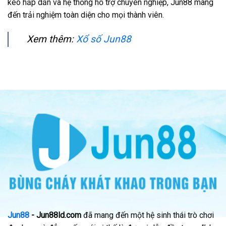
kèo hấp dẫn và hệ thống hỗ trợ chuyên nghiệp, Jun88 mang
đến trải nghiệm toàn diện cho mọi thành viên.
Xem thêm:
Xổ số Jun88
Jun88
- Jun88ld.com
đã mang đến một hệ sinh thái trò chơi