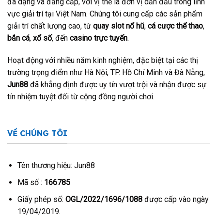
đa dạng và đẳng cấp, với vị thế là đơn vị dẫn đầu trong lĩnh
vực giải trí tại Việt Nam. Chúng tôi cung cấp các sản phẩm
giải trí chất lượng cao, từ
quay slot nổ hũ
,
cá cược thể thao
,
bắn cá
,
xổ số
, đến
casino trực tuyến
.
Hoạt động với nhiều năm kinh nghiệm, đặc biệt tại các thị
trường trọng điểm như Hà Nội, TP. Hồ Chí Minh và Đà Nẵng,
Jun88
đã khẳng định được uy tín vượt trội và nhận được sự
tín nhiệm tuyệt đối từ cộng đồng người chơi.
VỀ CHÚNG TÔI
Tên thương hiệu: Jun88
Mã số :
166785
Giấy phép số:
OGL/2022/1696/1088
được cấp vào ngày
19/04/2019.