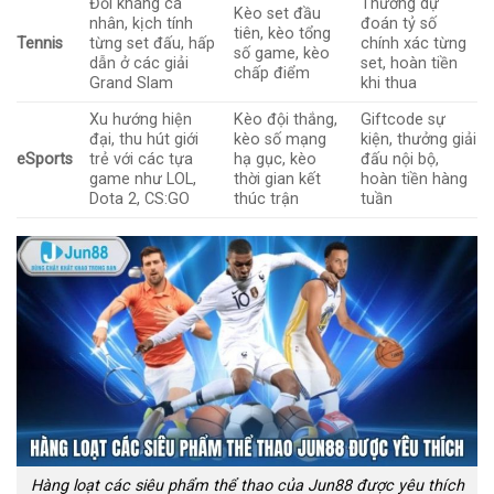
Đối kháng cá
Thưởng dự
Kèo set đầu
nhân, kịch tính
đoán tỷ số
tiên, kèo tổng
Tennis
từng set đấu, hấp
chính xác từng
số game, kèo
dẫn ở các giải
set, hoàn tiền
chấp điểm
Grand Slam
khi thua
Xu hướng hiện
Kèo đội thắng,
Giftcode sự
đại, thu hút giới
kèo số mạng
kiện, thưởng giải
eSports
trẻ với các tựa
hạ gục, kèo
đấu nội bộ,
game như LOL,
thời gian kết
hoàn tiền hàng
Dota 2, CS:GO
thúc trận
tuần
Hàng loạt các siêu phẩm thể thao của Jun88 được yêu thích