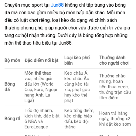
Chuyên mục sport tại
Jun88
không chỉ tập trung vào bóng
đá mà còn bao gồm nhiều bộ môn hấp dẫn khác. Mỗi môn
đều có luật chơi riêng, loại kèo đa dạng và chính sách
thưởng phong phú, giúp người chơi vừa được giải trí vừa gia
tăng cơ hội nhận thưởng. Dưới đây là bảng tổng hợp những
môn thể thao tiêu biểu tại Jun88:
Loại kèo phổ
Thưởng dành
Bộ môn
Đặc điểm nổi bật
biến
cho người chơi
Môn
thể thao
Kèo châu Á,
Thưởng chào
vua, nhiều giải
kèo châu Âu
mừng, hoàn
Bóng
đấu lớn (World
cùng kèo tài
tiền thua cược,
đá
Cup, Euro, Ngoại
xỉu, phạt góc
thưởng trận cầu
hạng Anh, La
hay kèo thẻ
tâm điểm
Liga)
phạt
Tốc độ nhanh,
Kèo tổng điểm,
Hoàn trả hàng
kịch tính, đặc biệt
kèo chấp hiệp
Bóng rổ
ngày, thưởng x2
ở NBA và
đấu, kèo đội
khi đặt kèo sớm
EuroLeague
thắng