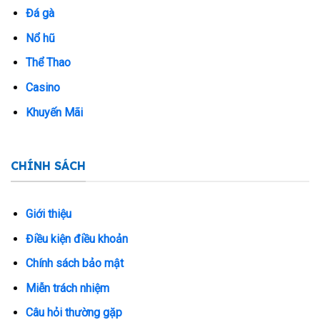
Đá gà
Nổ hũ
Thể Thao
Casino
Khuyến Mãi
CHÍNH SÁCH
Giới thiệu
Điều kiện điều khoản
Chính sách bảo mật
Miễn trách nhiệm
Câu hỏi thường gặp