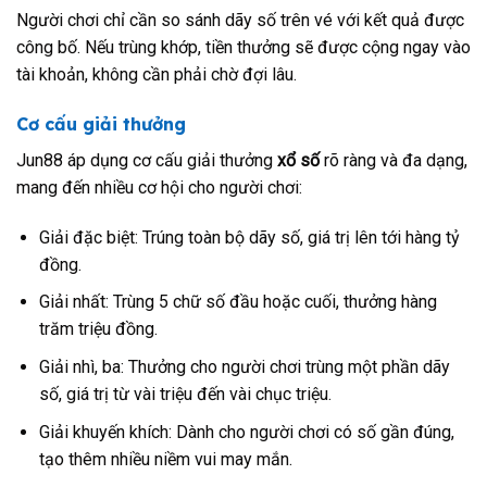
Người chơi chỉ cần so sánh dãy số trên vé với kết quả được
công bố. Nếu trùng khớp, tiền thưởng sẽ được cộng ngay vào
tài khoản, không cần phải chờ đợi lâu.
Cơ cấu giải thưởng
Jun88 áp dụng cơ cấu giải thưởng
xổ số
rõ ràng và đa dạng,
mang đến nhiều cơ hội cho người chơi:
Giải đặc biệt: Trúng toàn bộ dãy số, giá trị lên tới hàng tỷ
đồng.
Giải nhất: Trùng 5 chữ số đầu hoặc cuối, thưởng hàng
trăm triệu đồng.
Giải nhì, ba: Thưởng cho người chơi trùng một phần dãy
số, giá trị từ vài triệu đến vài chục triệu.
Giải khuyến khích: Dành cho người chơi có số gần đúng,
tạo thêm nhiều niềm vui may mắn.