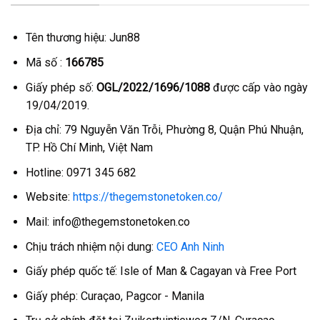
Tên thương hiệu: Jun88
Mã số :
166785
Giấy phép số:
OGL/2022/1696/1088
được cấp vào ngày
19/04/2019.
Địa chỉ: 79 Nguyễn Văn Trỗi, Phường 8, Quận Phú Nhuận,
TP. Hồ Chí Minh, Việt Nam
Hotline: 0971 345 682
Website:
https://thegemstonetoken.co/
Mail:
info@thegemstonetoken.co
Chịu trách nhiệm nội dung:
CEO Anh Ninh
Giấy phép quốc tế: Isle of Man & Cagayan và Free Port
Giấy phép: Curaçao, Pagcor - Manila