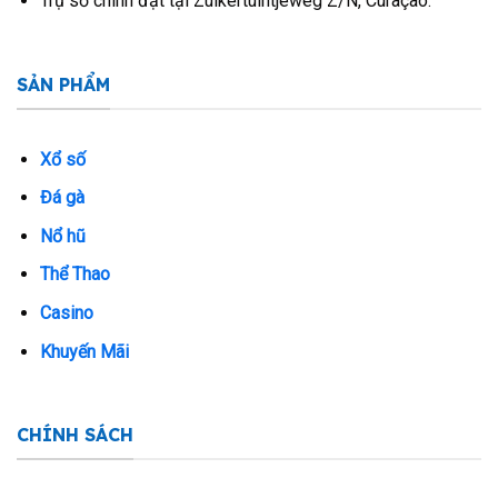
Trụ sở chính đặt tại Zuikertuintjeweg Z/N, Curaçao.
SẢN PHẨM
Xổ số
Đá gà
Nổ hũ
Thể Thao
Casino
Khuyến Mãi
CHÍNH SÁCH