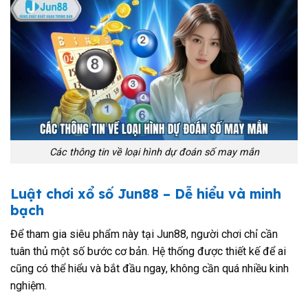
Các thông tin về loại hình dự đoán số may mắn
Luật chơi xổ số Jun88 – Dễ hiểu và minh
bạch
Để tham gia siêu phẩm này tại Jun88, người chơi chỉ cần
tuân thủ một số bước cơ bản. Hệ thống được thiết kế để ai
cũng có thể hiểu và bắt đầu ngay, không cần quá nhiều kinh
nghiệm.