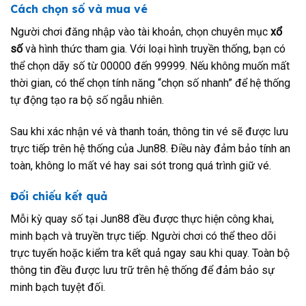
Cách chọn số và mua vé
Người chơi đăng nhập vào tài khoản, chọn chuyên mục
xổ
số
và hình thức tham gia. Với loại hình truyền thống, bạn có
thể chọn dãy số từ 00000 đến 99999. Nếu không muốn mất
thời gian, có thể chọn tính năng “chọn số nhanh” để hệ thống
tự động tạo ra bộ số ngẫu nhiên.
Sau khi xác nhận vé và thanh toán, thông tin vé sẽ được lưu
trực tiếp trên hệ thống của Jun88. Điều này đảm bảo tính an
toàn, không lo mất vé hay sai sót trong quá trình giữ vé.
Đối chiếu kết quả
Mỗi kỳ quay số tại Jun88 đều được thực hiện công khai,
minh bạch và truyền trực tiếp. Người chơi có thể theo dõi
trực tuyến hoặc kiểm tra kết quả ngay sau khi quay. Toàn bộ
thông tin đều được lưu trữ trên hệ thống để đảm bảo sự
minh bạch tuyệt đối.